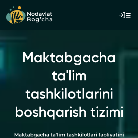
Maktabgacha
ta'lim
tashkilotlarini
boshqarish tizimi
Maktabgacha ta'lim tashkilotlari faoliyatini