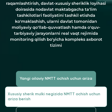
raqamlashtirish, davlat-xususiy sheriklik loyihasi
doirasida nodavlat maktabgacha ta'lim
tashkilotlari faoliyatini tashkil etishda
ko'maklashish, ularni davlat tomonidan
moliyaviy qo'llab-quvvatlash hamda o'quv-
tarbiyaviy jarayonlarni real vaqt rejimida
monitoring qilish bo'yicha kompleks axborot
tizimi
Yangi oilaviy NMTT ochish uchun ariza
Xususiy sherik mulki negizida NMTT ochish uchun
ariza berish